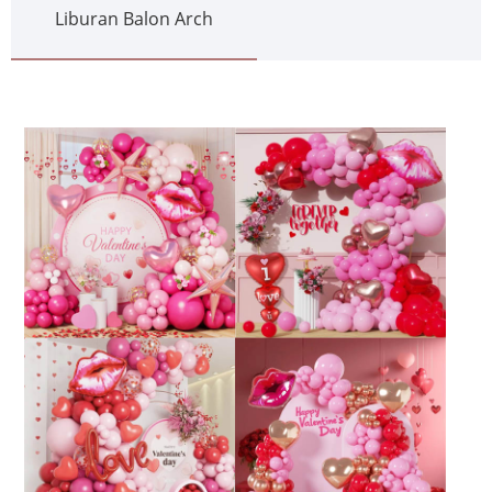
Liburan Balon Arch