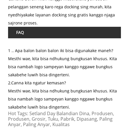
pelanggan seneng karo rega docking sing murah, kita
nyedhiyakake layanan docking sing gratis kanggo njaga
sajrone proses.
FAQ
1 .. Apa balon balon balon iki bisa digunakake maneh?
Mesthi wae, kita bisa ndhukung bungkusan khusus. Kita
bisa nambah logo sampeyan kanggo nggawe bungkus
sakabehe luwih bisa dingerteni.
2.Canna kita ngatur kemasan?
Mesthi wae, kita bisa ndhukung bungkusan khusus. Kita
bisa nambah logo sampeyan kanggo nggawe bungkus
sakabehe luwih bisa dingerteni.
Hot Tags: Setland Day Balandian Dina, Produsen,
Produsen, Grosir, Tuku, Pabrik, Dipasang, Paling
Anyar, Paling Anyar, Kualitas