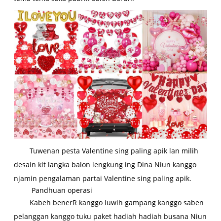
Tuwenan pesta Valentine sing paling apik lan milih
desain kit langka balon lengkung ing Dina Niun kanggo
njamin pengalaman partai Valentine sing paling apik.
Pandhuan operasi
Kabeh bener
R kanggo luwih gampang kanggo saben
pelanggan kanggo tuku paket hadiah hadiah busana Niun