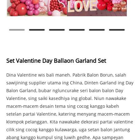
Set Valentine Day Ballaon Garland Set
Dina Valentine wis bali maneh. Pabrik Balon Borun, salah
sawijining supplier utama ing China, Dinten Garland ing Day
Balon Garland, bubar ngluncurake seri balon balon Day
Valentine, sing saiki kasedhiya ing global. Niun nawakake
macem-macem desain tema sing cocog kanggo kabeh
setelan partai Valentine, katering menyang macem-macem
klompok pelanggan. Kita nawakake dekorasi partai valentine
cilik sing cocog kanggo kulawarga, uga setan balon jantung
abang kanggo kumpul sing luwih gedhe. Apa sampeyan