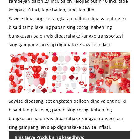
sampeyan balon 27 inci, balon kelopak putih 10 inci, tape
kelopak 10 inci, tape ballon, tape, lan film.
Sawise dipasang, set angkatan balloon dina valentine iki
bisa ditampilake ing papan sing cocog. Kabeh ing
bungkusan balon wis dipasrahake kanggo transportasi
sing gampang lan siap digunakake sawise inflasi.
Sawise dipasang, set angkatan balloon dina valentine iki
bisa ditampilake ing papan sing cocog. Kabeh ing
bungkusan balon wis dipasrahake kanggo transportasi
sing gampang lan siap digunakake sawise inflasi.
Jinis Gaya Produk sing kasedhiya: