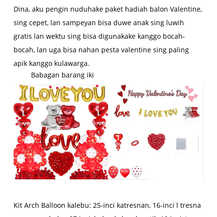
Dina, aku pengin nuduhake paket hadiah balon Valentine,
sing cepet, lan sampeyan bisa duwe anak sing luwih
gratis lan wektu sing bisa digunakake kanggo bocah-
bocah, lan uga bisa nahan pesta valentine sing paling
apik kanggo kulawarga.
Babagan barang iki
Kit Arch Balloon kalebu: 25-inci katresnan, 16-inci l tresna