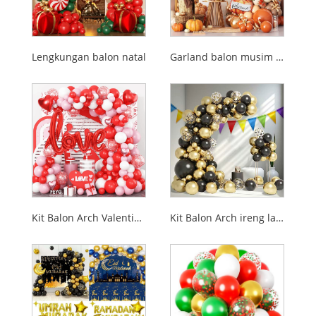
Lengkungan balon natal
Garland balon musim gugur
Kit Balon Arch Valentines Day
Kit Balon Arch ireng lan emas