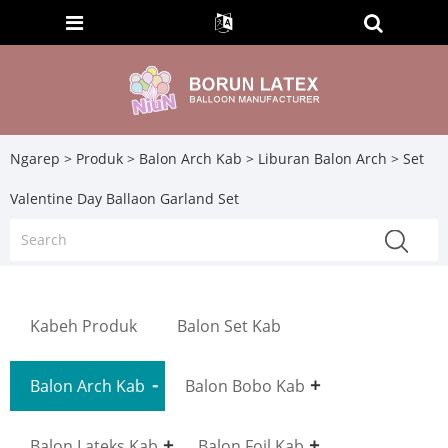
Ngarep
>
Produk
>
Balon Arch Kab
>
Liburan Balon Arch
> Set
Valentine Day Ballaon Garland Set
Kabeh Produk
Balon Set Kab
Balon Arch Kab
Balon Bobo Kab
Balon Lateks Kab
Balon Foil Kab